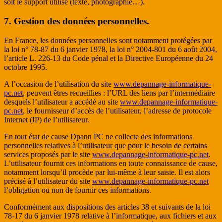
soit le support utilisé (texte, photographie…).
7. Gestion des données personnelles.
En France, les données personnelles sont notamment protégées par
la loi n° 78-87 du 6 janvier 1978, la loi n° 2004-801 du 6 août 2004,
l’article L. 226-13 du Code pénal et la Directive Européenne du 24
octobre 1995.
A l’occasion de l’utilisation du site
www.depannage-informatique-
pc.net
, peuvent êtres recueillies : l’URL des liens par l’intermédiaire
desquels l’utilisateur a accédé au site
www.depannage-informatique-
pc.net
, le fournisseur d’accès de l’utilisateur, l’adresse de protocole
Internet (IP) de l’utilisateur.
En tout état de cause Dpann PC ne collecte des informations
personnelles relatives à l’utilisateur que pour le besoin de certains
services proposés par le site
www.depannage-informatique-pc.net
.
L’utilisateur fournit ces informations en toute connaissance de cause,
notamment lorsqu’il procède par lui-même à leur saisie. Il est alors
précisé à l’utilisateur du site
www.depannage-informatique-pc.net
l’obligation ou non de fournir ces informations.
Conformément aux dispositions des articles 38 et suivants de la loi
78-17 du 6 janvier 1978 relative à l’informatique, aux fichiers et aux