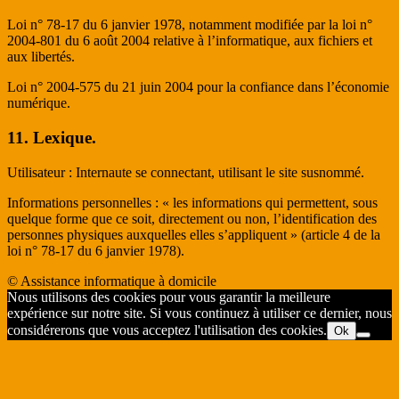
Loi n° 78-17 du 6 janvier 1978, notamment modifiée par la loi n°
2004-801 du 6 août 2004 relative à l’informatique, aux fichiers et
aux libertés.
Loi n° 2004-575 du 21 juin 2004 pour la confiance dans l’économie
numérique.
11. Lexique.
Utilisateur : Internaute se connectant, utilisant le site susnommé.
Informations personnelles : « les informations qui permettent, sous
quelque forme que ce soit, directement ou non, l’identification des
personnes physiques auxquelles elles s’appliquent » (article 4 de la
loi n° 78-17 du 6 janvier 1978).
© Assistance informatique à domicile
Nous utilisons des cookies pour vous garantir la meilleure
expérience sur notre site. Si vous continuez à utiliser ce dernier, nous
considérerons que vous acceptez l'utilisation des cookies.
Ok