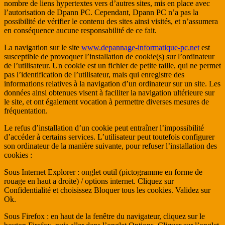
nombre de liens hypertextes vers d’autres sites, mis en place avec
l’autorisation de Dpann PC. Cependant, Dpann PC n’a pas la
possibilité de vérifier le contenu des sites ainsi visités, et n’assumera
en conséquence aucune responsabilité de ce fait.
La navigation sur le site
www.depannage-informatique-pc.net
est
susceptible de provoquer l’installation de cookie(s) sur l’ordinateur
de l’utilisateur. Un cookie est un fichier de petite taille, qui ne permet
pas l’identification de l’utilisateur, mais qui enregistre des
informations relatives à la navigation d’un ordinateur sur un site. Les
données ainsi obtenues visent à faciliter la navigation ultérieure sur
le site, et ont également vocation à permettre diverses mesures de
fréquentation.
Le refus d’installation d’un cookie peut entraîner l’impossibilité
d’accéder à certains services. L’utilisateur peut toutefois configurer
son ordinateur de la manière suivante, pour refuser l’installation des
cookies :
Sous Internet Explorer : onglet outil (pictogramme en forme de
rouage en haut a droite) / options internet. Cliquez sur
Confidentialité et choisissez Bloquer tous les cookies. Validez sur
Ok.
Sous Firefox : en haut de la fenêtre du navigateur, cliquez sur le