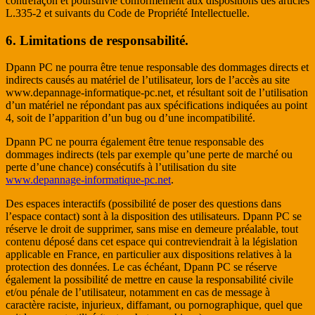
contrefaçon et poursuivie conformément aux dispositions des articles
L.335-2 et suivants du Code de Propriété Intellectuelle.
6. Limitations de responsabilité.
Dpann PC ne pourra être tenue responsable des dommages directs et
indirects causés au matériel de l’utilisateur, lors de l’accès au site
www.depannage-informatique-pc.net, et résultant soit de l’utilisation
d’un matériel ne répondant pas aux spécifications indiquées au point
4, soit de l’apparition d’un bug ou d’une incompatibilité.
Dpann PC ne pourra également être tenue responsable des
dommages indirects (tels par exemple qu’une perte de marché ou
perte d’une chance) consécutifs à l’utilisation du site
www.depannage-informatique-pc.net
.
Des espaces interactifs (possibilité de poser des questions dans
l’espace contact) sont à la disposition des utilisateurs. Dpann PC se
réserve le droit de supprimer, sans mise en demeure préalable, tout
contenu déposé dans cet espace qui contreviendrait à la législation
applicable en France, en particulier aux dispositions relatives à la
protection des données. Le cas échéant, Dpann PC se réserve
également la possibilité de mettre en cause la responsabilité civile
et/ou pénale de l’utilisateur, notamment en cas de message à
caractère raciste, injurieux, diffamant, ou pornographique, quel que