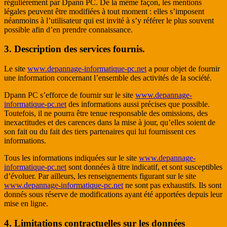
régulièrement par Dpann PC. De la même façon, les mentions
légales peuvent être modifiées à tout moment : elles s’imposent
néanmoins à l’utilisateur qui est invité à s’y référer le plus souvent
possible afin d’en prendre connaissance.
3. Description des services fournis.
Le site
www.depannage-informatique-pc.net
a pour objet de fournir
une information concernant l’ensemble des activités de la société.
Dpann PC s’efforce de fournir sur le site
www.depannage-
informatique-pc.net
des informations aussi précises que possible.
Toutefois, il ne pourra être tenue responsable des omissions, des
inexactitudes et des carences dans la mise à jour, qu’elles soient de
son fait ou du fait des tiers partenaires qui lui fournissent ces
informations.
Tous les informations indiquées sur le site
www.depannage-
informatique-pc.net
sont données à titre indicatif, et sont susceptibles
d’évoluer. Par ailleurs, les renseignements figurant sur le site
www.depannage-informatique-pc.net
ne sont pas exhaustifs. Ils sont
donnés sous réserve de modifications ayant été apportées depuis leur
mise en ligne.
4. Limitations contractuelles sur les données