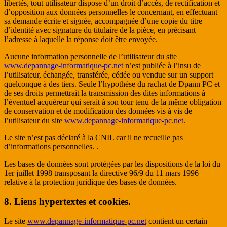
libertés, tout utilisateur dispose d’un droit d’accès, de rectification et
d’opposition aux données personnelles le concernant, en effectuant
sa demande écrite et signée, accompagnée d’une copie du titre
d’identité avec signature du titulaire de la pièce, en précisant
l’adresse à laquelle la réponse doit être envoyée.
Aucune information personnelle de l’utilisateur du site
www.depannage-informatique-pc.net
n’est publiée à l’insu de
l’utilisateur, échangée, transférée, cédée ou vendue sur un support
quelconque à des tiers. Seule l’hypothèse du rachat de Dpann PC et
de ses droits permettrait la transmission des dites informations à
l’éventuel acquéreur qui serait à son tour tenu de la même obligation
de conservation et de modification des données vis à vis de
l’utilisateur du site
www.depannage-informatique-pc.net
.
Le site n’est pas déclaré à la CNIL car il ne recueille pas
d’informations personnelles. .
Les bases de données sont protégées par les dispositions de la loi du
1er juillet 1998 transposant la directive 96/9 du 11 mars 1996
relative à la protection juridique des bases de données.
8. Liens hypertextes et cookies.
Le site
www.depannage-informatique-pc.net
contient un certain