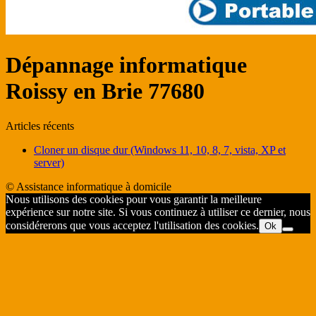
Dépannage informatique
Roissy en Brie 77680
Articles récents
Cloner un disque dur (Windows 11, 10, 8, 7, vista, XP et
server)
© Assistance informatique à domicile
Nous utilisons des cookies pour vous garantir la meilleure
expérience sur notre site. Si vous continuez à utiliser ce dernier, nous
considérerons que vous acceptez l'utilisation des cookies.
Ok