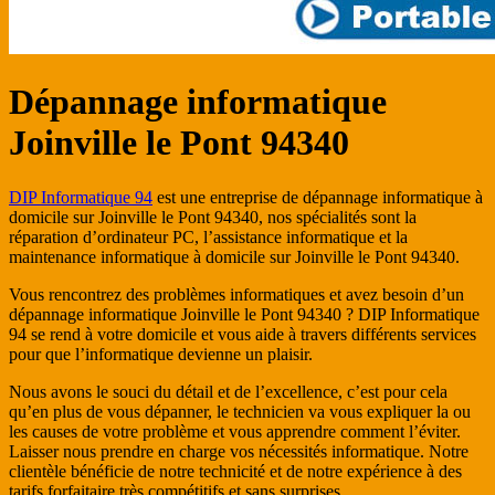
Dépannage informatique
Joinville le Pont 94340
DIP Informatique 94
est une entreprise de dépannage informatique à
domicile sur Joinville le Pont 94340, nos spécialités sont la
réparation d’ordinateur PC, l’assistance informatique et la
maintenance informatique à domicile sur Joinville le Pont 94340.
Vous rencontrez des problèmes informatiques et avez besoin d’un
dépannage informatique Joinville le Pont 94340 ? DIP Informatique
94 se rend à votre domicile et vous aide à travers différents services
pour que l’informatique devienne un plaisir.
Nous avons le souci du détail et de l’excellence, c’est pour cela
qu’en plus de vous dépanner, le technicien va vous expliquer la ou
les causes de votre problème et vous apprendre comment l’éviter.
Laisser nous prendre en charge vos nécessités informatique. Notre
clientèle bénéficie de notre technicité et de notre expérience à des
tarifs forfaitaire très compétitifs et sans surprises.