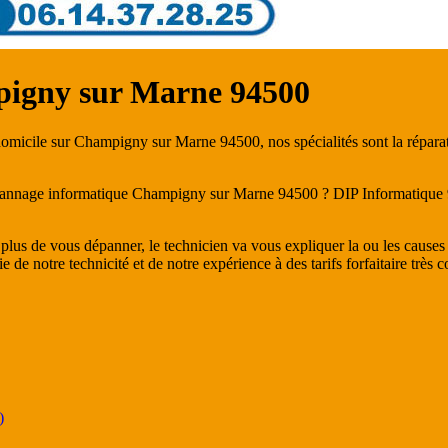
igny sur Marne 94500
omicile sur Champigny sur Marne 94500, nos spécialités sont la réparat
annage informatique Champigny sur Marne 94500 ? DIP Informatique 94 s
n plus de vous dépanner, le technicien va vous expliquer la ou les caus
de notre technicité et de notre expérience à des tarifs forfaitaire très co
)