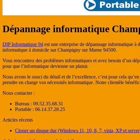
Dépannage informatique Champ
DIP Informatique 94
est une entreprise de dépannage informatique à d
informatique à domicile sur Champigny sur Marne 94500.
Vous rencontrez des problèmes informatiques et avez besoin d’un dép
pour que l’informatique devienne un plaisir.
Nous avons le souci du détail et de l’excellence, c’est pour cela qu’e
prendre en charge vos nécessités informatique. Notre clientèle bénéficie 
Nous contacter :
Bureau : 09.52.35.68.31
Portable : 06.14.37.28.25
Articles récents
Cloner un disque dur (Windows 11, 10, 8, 7, vista, XP et server