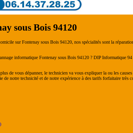
ay sous Bois 94120
micile sur Fontenay sous Bois 94120, nos spécialités sont la réparation
nnage informatique Fontenay sous Bois 94120 ? DIP Informatique 94 se r
n plus de vous dépanner, le technicien va vous expliquer la ou les caus
de notre technicité et de notre expérience à des tarifs forfaitaire très co
)