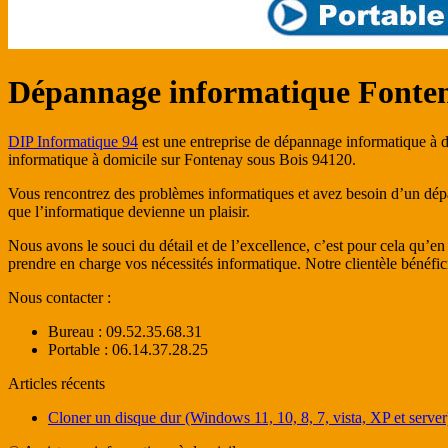
Dépannage informatique Fonten
DIP Informatique 94
est une entreprise de dépannage informatique à do
informatique à domicile sur Fontenay sous Bois 94120.
Vous rencontrez des problèmes informatiques et avez besoin d’un dépa
que l’informatique devienne un plaisir.
Nous avons le souci du détail et de l’excellence, c’est pour cela qu’e
prendre en charge vos nécessités informatique. Notre clientèle bénéficie 
Nous contacter :
Bureau : 09.52.35.68.31
Portable : 06.14.37.28.25
Articles récents
Cloner un disque dur (Windows 11, 10, 8, 7, vista, XP et server