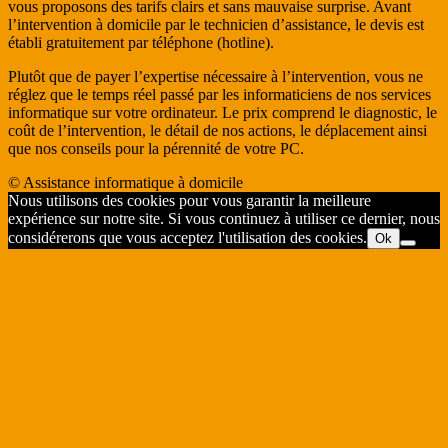
vous proposons des tarifs clairs et sans mauvaise surprise. Avant
l’intervention à domicile par le technicien d’assistance, le devis est
établi gratuitement par téléphone (hotline).
Plutôt que de payer l’expertise nécessaire à l’intervention, vous ne
réglez que le temps réel passé par les informaticiens de nos services
informatique sur votre ordinateur. Le prix comprend le diagnostic, le
coût de l’intervention, le détail de nos actions, le déplacement ainsi
que nos conseils pour la pérennité de votre PC.
© Assistance informatique à domicile
Nous utilisons des cookies pour vous garantir la meilleure
expérience sur notre site. Si vous continuez à utiliser ce dernier, nous
considérerons que vous acceptez l'utilisation des cookies.
Ok