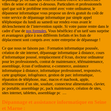
villes de seine et marne ci-dessous. Particuliers et professionnels
quel que soit le problème rencontré avec votre ordinateur, le
dépanneur informatique vous propose un devis gratuit du coût de
votre service de dépannage informatique par simple appel
téléphonique du lundi au samedi sur rendez-vous avant le
déclenchement de l’intervention rapide. Si votre panne rentre dans le
cadre d’une de
nos formules
, Vous bénéficiez d’un tarif sans surprise
et avantageux grâce à nos différents forfaits et les frais de
déplacement sont compris avec notre entreprise de dépannage !
Ce que nous ne faisons pas : Formation informatique poussée,
création de site internet, dépannage informatique à distance, cours
d’informatique poussé, remplacement d’écran, docteur ordinateur
pour les professionnels, contrat de maintenance, télémaintenance,
assemblage, écran d’ordinateur, e-commerce, assistance
informatique à distance, informatique professionnel, responsive,
carte graphique, infogérance, gestion de parc informatique,
réparation de téléphone, mac, macos et macbook, apple,
référencement d’un site, soudure, connecteur alimentation, clavier,
pc portable, assemblage pc, pack maintenance, création de sites,
sites internet, tablettes, assemblage pc …
Dépannage et assistance informatique en Seine
et Marne :