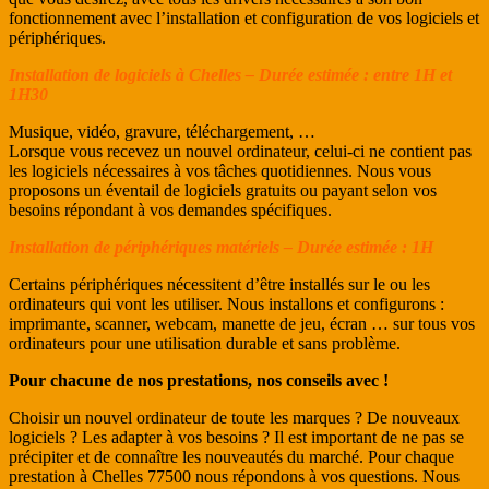
fonctionnement avec l’installation et configuration de vos logiciels et
périphériques.
Installation de logiciels à Chelles – Durée estimée : entre 1H et
1H30
Musique, vidéo, gravure, téléchargement, …
Lorsque vous recevez un nouvel ordinateur, celui-ci ne contient pas
les logiciels nécessaires à vos tâches quotidiennes. Nous vous
proposons un éventail de logiciels gratuits ou payant selon vos
besoins répondant à vos demandes spécifiques.
Installation de périphériques matériels – Durée estimée : 1H
Certains périphériques nécessitent d’être installés sur le ou les
ordinateurs qui vont les utiliser. Nous installons et configurons :
imprimante, scanner, webcam, manette de jeu, écran … sur tous vos
ordinateurs pour une utilisation durable et sans problème.
Pour chacune de nos prestations, nos conseils avec !
Choisir un nouvel ordinateur de toute les marques ? De nouveaux
logiciels ? Les adapter à vos besoins ? Il est important de ne pas se
précipiter et de connaître les nouveautés du marché. Pour chaque
prestation à Chelles 77500 nous répondons à vos questions. Nous