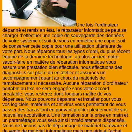
Une fois l’ordinateur
dépanné et remis en état, le réparateur informatique peut se
charger d’effectuer une copie de sauvegarde des données
de votre système et soit de vous en remettre une copie, soit
de conserver cette copie pour une utilisation ultérieure de
votre part. Nous réparons tous les types d’ordi, du plus récent
équipé de la dernière technologie, au plus ancien, notre
savoir-faire en matière de réparation informatique vous
assure une prestation bien effectuée, nous effectuons des
diagnostics sur place ou en atelier et assurons un
accompagnement quant au choix du matériels de
remplacement si nécessaire. Aucune réparation d’ordinateur
portable ou fixe ne sera engagée sans votre accord
préalable, vous resterez donc toujours maître de vos
dépenses. Nous pouvons dépanner et installer pour vous
vos logiciels, matériels et antivirus vous permettant de vous
passer des tracas tout en pouvant profiter pleinement de vos
nouvelles acquisitions. Une formation sur la prise en main et
un paramétrage vous sera ainsi immédiatement dispensée.
Nous ne faisons pas de dépannage de matériel hardware
et
de vente de matériel informatique mais une aide à l’achat