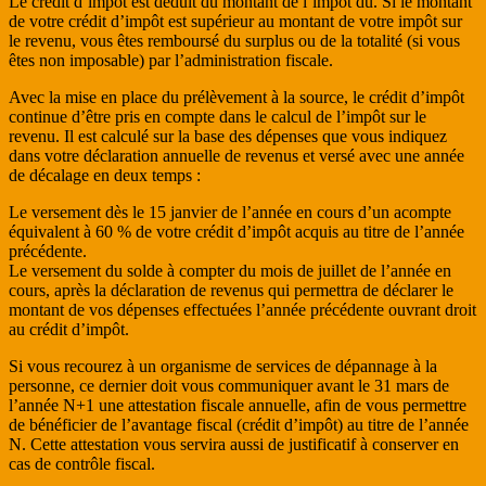
Le crédit d’impôt est déduit du montant de l’impôt dû. Si le montant
de votre crédit d’impôt est supérieur au montant de votre impôt sur
le revenu, vous êtes remboursé du surplus ou de la totalité (si vous
êtes non imposable) par l’administration fiscale.
Avec la mise en place du prélèvement à la source, le crédit d’impôt
continue d’être pris en compte dans le calcul de l’impôt sur le
revenu. Il est calculé sur la base des dépenses que vous indiquez
dans votre déclaration annuelle de revenus et versé avec une année
de décalage en deux temps :
Le versement dès le 15 janvier de l’année en cours d’un acompte
équivalent à 60 % de votre crédit d’impôt acquis au titre de l’année
précédente.
Le versement du solde à compter du mois de juillet de l’année en
cours, après la déclaration de revenus qui permettra de déclarer le
montant de vos dépenses effectuées l’année précédente ouvrant droit
au crédit d’impôt.
Si vous recourez à un organisme de services de dépannage à la
personne, ce dernier doit vous communiquer avant le 31 mars de
l’année N+1 une attestation fiscale annuelle, afin de vous permettre
de bénéficier de l’avantage fiscal (crédit d’impôt) au titre de l’année
N. Cette attestation vous servira aussi de justificatif à conserver en
cas de contrôle fiscal.