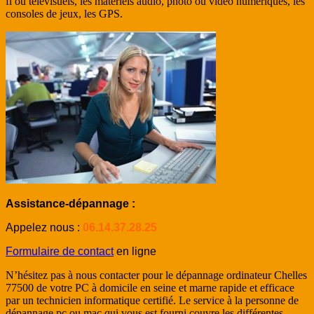
fi ou télévisuels, les matériels audio, photo ou vidéo numériques, les
consoles de jeux, les GPS.
Assistance-dépannage :
Appelez nous :
06.14.37.28.25
Formulaire de contact
en ligne
N’hésitez pas à nous contacter pour le dépannage ordinateur Chelles
77500 de votre PC à domicile en seine et marne rapide et efficace
par un technicien informatique certifié. Le service à la personne de
dépannage pc ou mac qui vous est fourni couvre les différentes