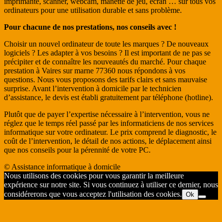
imprimante, scanner, webcam, manette de jeu, écran … sur tous vos
ordinateurs pour une utilisation durable et sans problème.
Pour chacune de nos prestations, nos conseils avec !
Choisir un nouvel ordinateur de toute les marques ? De nouveaux
logiciels ? Les adapter à vos besoins ? Il est important de ne pas se
précipiter et de connaître les nouveautés du marché. Pour chaque
prestation à Vaires sur marne 77360 nous répondons à vos
questions. Nous vous proposons des tarifs clairs et sans mauvaise
surprise. Avant l’intervention à domicile par le technicien
d’assistance, le devis est établi gratuitement par téléphone (hotline).
Plutôt que de payer l’expertise nécessaire à l’intervention, vous ne
réglez que le temps réel passé par les informaticiens de nos services
informatique sur votre ordinateur. Le prix comprend le diagnostic, le
coût de l’intervention, le détail de nos actions, le déplacement ainsi
que nos conseils pour la pérennité de votre PC.
© Assistance informatique à domicile
Nous utilisons des cookies pour vous garantir la meilleure
expérience sur notre site. Si vous continuez à utiliser ce dernier, nous
considérerons que vous acceptez l'utilisation des cookies.
Ok