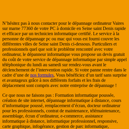
N’hésitez pas à nous contacter pour le dépannage ordinateur Vaires
sur marne 77360 de votre PC à domicile en Seine saint Denis rapide
et efficace par un technicien informatique certifié. Le service à la
personne de dépannage pc ou mac qui vous est fourni couvre les
différentes villes de Seine saint Denis ci-dessous. Particuliers et
professionnels quel que soit le problème rencontré avec votre
ordinateur, le dépanneur informatique vous propose un devis gratuit
du coût de votre service de dépannage informatique par simple appel
téléphonique du lundi au samedi sur rendez-vous avant le
déclenchement de l’intervention rapide. Si votre panne rentre dans le
cadre d’une de
nos formules
, Vous bénéficiez d’un tarif sans surprise
et avantageux grâce à nos différents forfaits et les frais de
déplacement sont compris avec notre entreprise de dépannage !
Ce que nous ne faisons pas : Formation informatique poussée,
création de site internet, dépannage informatique à distance, cours
d’informatique poussé, remplacement d’écran, docteur ordinateur
pour les professionnels, contrat de maintenance, télémaintenance,
assemblage, écran d’ordinateur, e-commerce, assistance
informatique à distance, informatique professionnel, responsive,
carte graphique, infogérance, gestion de parc informatique,