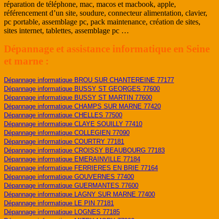
réparation de téléphone, mac, macos et macbook, apple,
référencement d’un site, soudure, connecteur alimentation, clavier,
pc portable, assemblage pc, pack maintenance, création de sites,
sites internet, tablettes, assemblage pc …
Dépannage et assistance informatique en Seine
et marne :
Dépannage informatique BROU SUR CHANTEREINE 77177
Dépannage informatique BUSSY ST GEORGES 77600
Dépannage informatique BUSSY ST MARTIN 77600
Dépannage informatique CHAMPS SUR MARNE 77420
Dépannage informatique CHELLES 77500
Dépannage informatique CLAYE SOUILLY 77410
Dépannage informatique COLLEGIEN 77090
Dépannage informatique COURTRY 77181
Dépannage informatique CROISSY BEAUBOURG 77183
Dépannage informatique EMERAINVILLE 77184
Dépannage informatique FERRIERES EN BRIE 77164
Dépannage informatique GOUVERNES 77400
Dépannage informatique GUERMANTES 77600
Dépannage informatique LAGNY SUR MARNE 77400
Dépannage informatique LE PIN 77181
Dépannage informatique LOGNES 77185