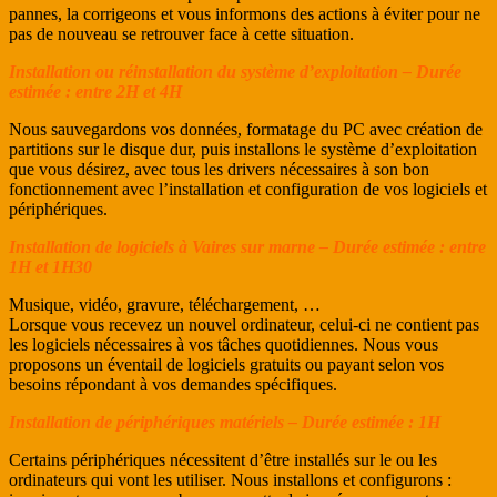
pannes, la corrigeons et vous informons des actions à éviter pour ne
pas de nouveau se retrouver face à cette situation.
Installation ou réinstallation du système d’exploitation – Durée
estimée : entre 2H et 4H
Nous sauvegardons vos données, formatage du PC avec création de
partitions sur le disque dur, puis installons le système d’exploitation
que vous désirez, avec tous les drivers nécessaires à son bon
fonctionnement avec l’installation et configuration de vos logiciels et
périphériques.
Installation de logiciels à Vaires sur marne – Durée estimée : entre
1H et 1H30
Musique, vidéo, gravure, téléchargement, …
Lorsque vous recevez un nouvel ordinateur, celui-ci ne contient pas
les logiciels nécessaires à vos tâches quotidiennes. Nous vous
proposons un éventail de logiciels gratuits ou payant selon vos
besoins répondant à vos demandes spécifiques.
Installation de périphériques matériels – Durée estimée : 1H
Certains périphériques nécessitent d’être installés sur le ou les
ordinateurs qui vont les utiliser. Nous installons et configurons :