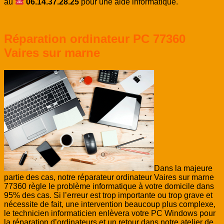
au
06.14.37.28.25
pour une aide informatique.
Réparation ordinateur PC 77360
Vaires sur marne
Dans la majeure
partie des cas, notre réparateur ordinateur Vaires sur marne
77360 règle le problème informatique à votre domicile dans
95% des cas. Si l’erreur est trop importante ou trop grave et
nécessite de fait, une intervention beaucoup plus complexe,
le technicien informaticien enlèvera votre PC Windows pour
la réparation d’ordinateurs et un retour dans notre atelier de