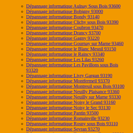
Dépannage informatique Aulnay Sous Bois 93600
Dépannage informatique Bobigny 93000
Dépannage informatique Bondy 93140
Dépannage informatique Clichy sous Bois 93390
Dépannage informatique Coubron 93470
Dépannage informatique Drancy 93700
Dépannage informatique Gagny 93220
Dépannage informatique Gournay sur Marne 93460
Dépannage informatique le Blanc Mesnil 93150
Dépannage informatique le Raincy 93340
Dépannage informatique Les Lilas 93260
Dépannage informatique Les Pavillons sous Bois
93320
Dépannage informatique Livry Gargan 93190
Dépannage informatique Montfermeil 93370
Dépannage informatique Montreuil sous Bois 93100
Dépannage informatique Neuilly Plaisance 93360
Dépannage informatique Neuilly sur Marne 93330
Dépannage informatique Noisy le Grand 93160
Dépannage informatique Noisy le Sec 93130
Dépannage informatique Pantin 93500
Dépannage informatique Romainville 93230
Dépannage informatique Rosny sous Bois 93110
Dépannage informatique Sevran 93270