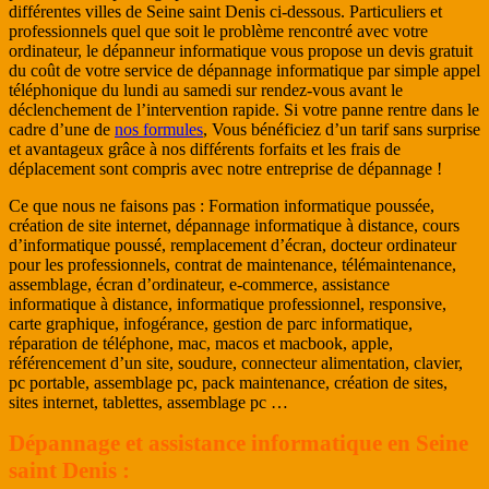
différentes villes de Seine saint Denis ci-dessous. Particuliers et
professionnels quel que soit le problème rencontré avec votre
ordinateur, le dépanneur informatique vous propose un devis gratuit
du coût de votre service de dépannage informatique par simple appel
téléphonique du lundi au samedi sur rendez-vous avant le
déclenchement de l’intervention rapide. Si votre panne rentre dans le
cadre d’une de
nos formules
, Vous bénéficiez d’un tarif sans surprise
et avantageux grâce à nos différents forfaits et les frais de
déplacement sont compris avec notre entreprise de dépannage !
Ce que nous ne faisons pas : Formation informatique poussée,
création de site internet, dépannage informatique à distance, cours
d’informatique poussé, remplacement d’écran, docteur ordinateur
pour les professionnels, contrat de maintenance, télémaintenance,
assemblage, écran d’ordinateur, e-commerce, assistance
informatique à distance, informatique professionnel, responsive,
carte graphique, infogérance, gestion de parc informatique,
réparation de téléphone, mac, macos et macbook, apple,
référencement d’un site, soudure, connecteur alimentation, clavier,
pc portable, assemblage pc, pack maintenance, création de sites,
sites internet, tablettes, assemblage pc …
Dépannage et assistance informatique en Seine
saint Denis :