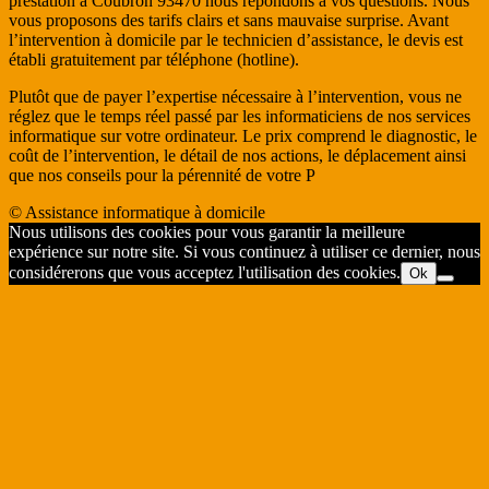
prestation à Coubron 93470 nous répondons à vos questions. Nous
vous proposons des tarifs clairs et sans mauvaise surprise. Avant
l’intervention à domicile par le technicien d’assistance, le devis est
établi gratuitement par téléphone (hotline).
Plutôt que de payer l’expertise nécessaire à l’intervention, vous ne
réglez que le temps réel passé par les informaticiens de nos services
informatique sur votre ordinateur. Le prix comprend le diagnostic, le
coût de l’intervention, le détail de nos actions, le déplacement ainsi
que nos conseils pour la pérennité de votre P
© Assistance informatique à domicile
Nous utilisons des cookies pour vous garantir la meilleure
expérience sur notre site. Si vous continuez à utiliser ce dernier, nous
considérerons que vous acceptez l'utilisation des cookies.
Ok