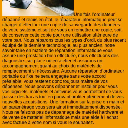
Une fois l’ordinateur
dépanné et remis en état, le réparateur informatique peut se
charger d’effectuer une copie de sauvegarde des données
de votre système et soit de vous en remettre une copie, soit
de conserver cette copie pour une utilisation ultérieure de
votre part. Nous réparons tous les types d’ordi, du plus récent
équipé de la dernière technologie, au plus ancien, notre
savoir-faire en matière de réparation informatique vous
assure une prestation bien effectuée, nous effectuons des
diagnostics sur place ou en atelier et assurons un
accompagnement quant au choix du matériels de
remplacement si nécessaire. Aucune réparation d’ordinateur
portable ou fixe ne sera engagée sans votre accord
préalable, vous resterez donc toujours maître de vos
dépenses. Nous pouvons dépanner et installer pour vous
vos logiciels, matériels et antivirus vous permettant de vous
passer des tracas tout en pouvant profiter pleinement de vos
nouvelles acquisitions. Une formation sur la prise en main et
un paramétrage vous sera ainsi immédiatement dispensée.
Nous ne faisons pas de dépannage de matériel hardware
et
de vente de matériel informatique mais une aide à l’achat
avec facture à votre nom si vous le souhaitez.