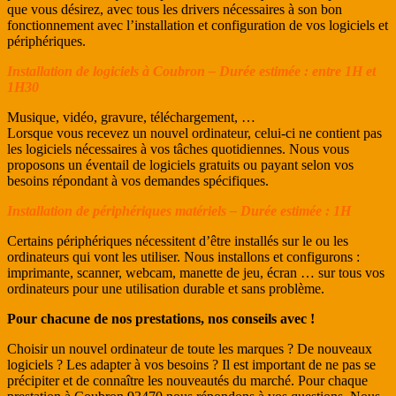
que vous désirez, avec tous les drivers nécessaires à son bon
fonctionnement avec l’installation et configuration de vos logiciels et
périphériques.
Installation de logiciels à Coubron – Durée estimée : entre 1H et
1H30
Musique, vidéo, gravure, téléchargement, …
Lorsque vous recevez un nouvel ordinateur, celui-ci ne contient pas
les logiciels nécessaires à vos tâches quotidiennes. Nous vous
proposons un éventail de logiciels gratuits ou payant selon vos
besoins répondant à vos demandes spécifiques.
Installation de périphériques matériels – Durée estimée : 1H
Certains périphériques nécessitent d’être installés sur le ou les
ordinateurs qui vont les utiliser. Nous installons et configurons :
imprimante, scanner, webcam, manette de jeu, écran … sur tous vos
ordinateurs pour une utilisation durable et sans problème.
Pour chacune de nos prestations, nos conseils avec !
Choisir un nouvel ordinateur de toute les marques ? De nouveaux
logiciels ? Les adapter à vos besoins ? Il est important de ne pas se
précipiter et de connaître les nouveautés du marché. Pour chaque